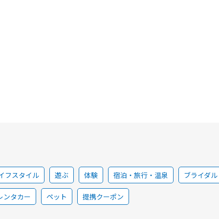
イフスタイル
遊ぶ
体験
宿泊・旅行・温泉
ブライダル
レンタカー
ペット
提携クーポン