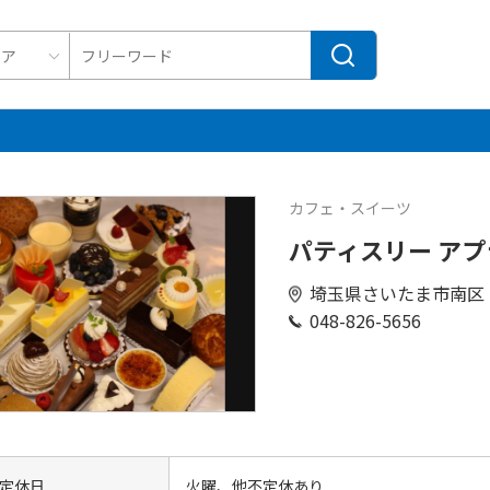
カフェ・スイーツ
パティスリー ア
埼玉県さいたま市南区
048-826-5656
定休日
火曜、他不定休あり