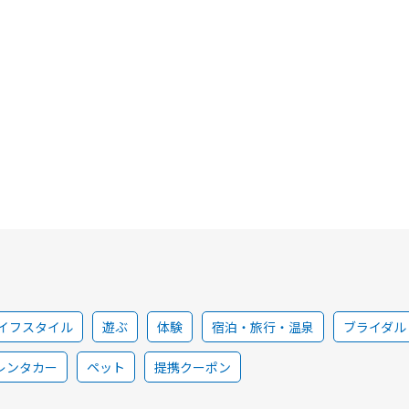
イフスタイル
遊ぶ
体験
宿泊・旅行・温泉
ブライダル
レンタカー
ペット
提携クーポン