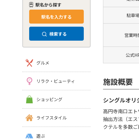
駅名から探す
駐車
駅名を入力する
検索する
営業時
公式H
グルメ
施設概要
リラク・ビューティ
シングルオリ
ショッピング
高円寺南口エト
ライフスタイル
抽出方法（エス
クテルを多数ご
遊ぶ