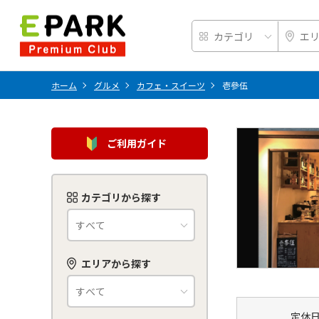
ホーム
グルメ
カフェ・スイーツ
壱參伍
ご利用ガイド
カテゴリから探す
エリアから探す
定休