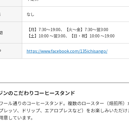
場
なし
【月】7:30～19:00、【火～金】7:30～翌3:00
間
【土】10:00 ～翌3:00、【日・祝】10:00 ～19:00
P
https://www.facebook.com/135ichisango/
ジンのこだわりコーヒースタンド
ワール通りのコーヒースタンド。複数のロースター（焙煎所）
プレッソ、ドリップ、エアロプレスなど）をお楽しみいただけ
用意しています。