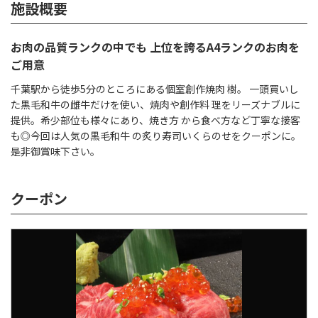
施設概要
お肉の品質ランクの中でも 上位を誇るA4ランクのお肉を
ご用意
千葉駅から徒歩5分のところにある個室創作焼肉 樹。 一頭買いし
た黒毛和牛の雌牛だけを使い、焼肉や創作料 理をリーズナブルに
提供。希少部位も様々にあり、焼き方 から食べ方など丁寧な接客
も◎今回は人気の黒毛和牛 の炙り寿司いくらのせをクーポンに。
是非御賞味下さい。
クーポン