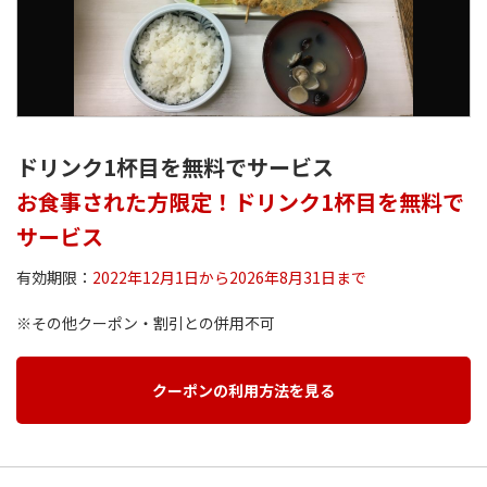
ドリンク1杯目を無料でサービス
お食事された方限定！ドリンク1杯目を無料で
サービス
有効期限：
2022年12月1日から2026年8月31日まで
※その他クーポン・割引との併用不可
クーポンの利用方法を見る