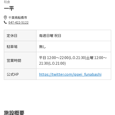
和食
一平
千葉県船橋市
047-422-5122
定休日
毎週日曜 祝日
駐車場
無し
平日 12:00～22:00(L.O.21:30)土曜 12:00～
営業時間
21:30(L.O.21:00)
公式HP
https://twitter.com/ippei_funabashi
施設概要