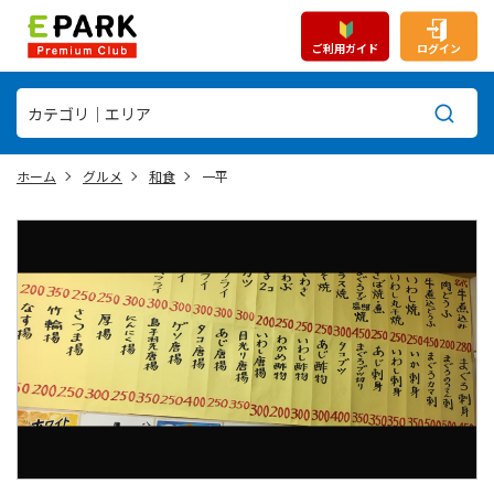
ご利用ガイド
ログイン
ホーム
グルメ
和食
一平