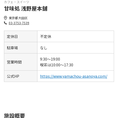
カフェ・スイーツ
甘味処 浅野屋本舗
東京都大田区
03-3753-7539
定休日
不定休
駐車場
なし
9:30～19:00
営業時間
喫茶は10:00～17:30
公式HP
https://www.yamachou-asanoya.com/
施設概要