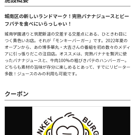
城南区の新しいランドマーク！完熟バナナジュースとビー
フパテを食べにいらっしゃい！
城南学園通りと筑肥新道の交差する交差点にある、ひときわ目に
つく黄色いお店。それが「モンキーバーガー」です。2022年夏の
オープンから、あの博多華丸・大吉さんの番組を初め数々のメディ
アに引っ張りだこの注目店。オススメは、完熟バナナを贅沢に使
ったバナナジュースと、牛肉100%の粗びきパテのハンバーガー。
どちらも素材の旨味が存分に楽しめるとあって、すでにリピーター
多数！ジュースのみの利用も可能です。
クーポン