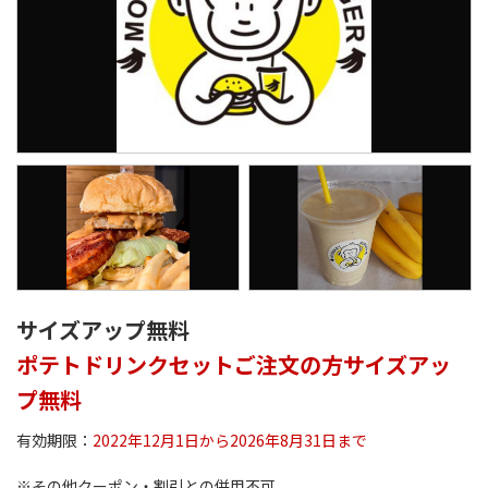
サイズアップ無料
ポテトドリンクセットご注文の方サイズアッ
プ無料
有効期限：
2022年12月1日から2026年8月31日まで
※その他クーポン・割引との併用不可