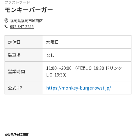
ファストフード
モンキーバーガー
福岡県福岡市城南区
092-847-2255
定休日
水曜日
駐車場
なし
11:00～20:00 （料理L.O. 19:30 ドリンク
営業時間
L.O. 19:30）
公式HP
https://monkey-burger.owst.jp/
施設概要