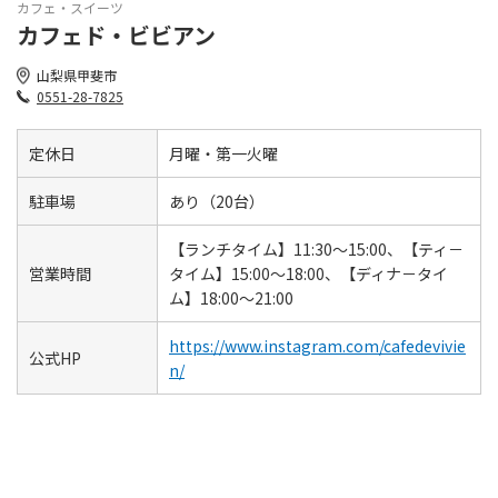
カフェ・スイーツ
カフェド・ビビアン
山梨県甲斐市
0551-28-7825
定休日
月曜・第一火曜
駐車場
あり（20台）
【ランチタイム】11:30～15:00、【ティ－
営業時間
タイム】15:00～18:00、【ディナ－タイ
ム】18:00～21:00
https://www.instagram.com/cafedevivie
公式HP
n/