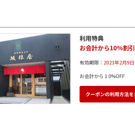
利用特典
お会計から10%割引
有効期限：
2023年2月9
お会計から１0%OFF
クーポンの利用方法を