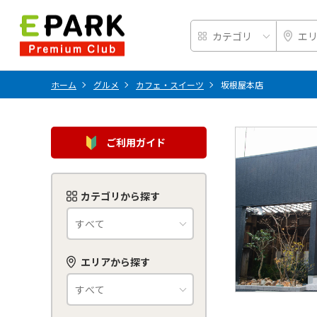
ホーム
グルメ
カフェ・スイーツ
坂根屋本店
ご利用ガイド
カテゴリから探す
エリアから探す