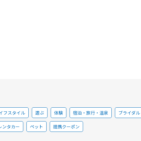
イフスタイル
遊ぶ
体験
宿泊・旅行・温泉
ブライダル
レンタカー
ペット
提携クーポン