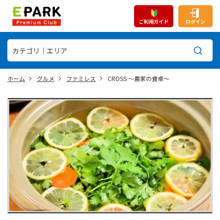
ご利用ガイド
ログイン
ホーム
グルメ
ファミレス
CROSS ～農家の食卓～