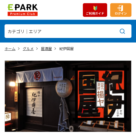
ご利用ガイド
ログイン
ホーム
グルメ
居酒屋
紀伊国屋