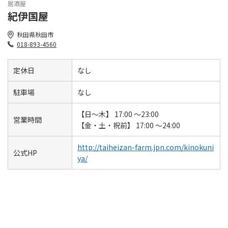
居酒屋
紀伊国屋
秋田県秋田市
018-893-4560
定休日
なし
駐車場
なし
【日～木】 17:00 ～23:00
営業時間
【金・土・祝前】 17:00 ～24:00
http://taiheizan-farm.jpn.com/kinokuni
公式HP
ya/