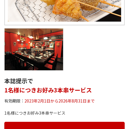
本誌提示で
1名様につきお好み3本串サービス
有効期限：
2023年2月1日から2026年8月31日まで
1名様につきお好み3本串サービス