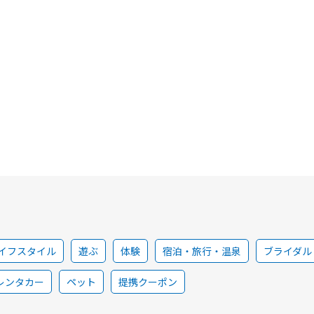
イフスタイル
遊ぶ
体験
宿泊・旅行・温泉
ブライダル
レンタカー
ペット
提携クーポン