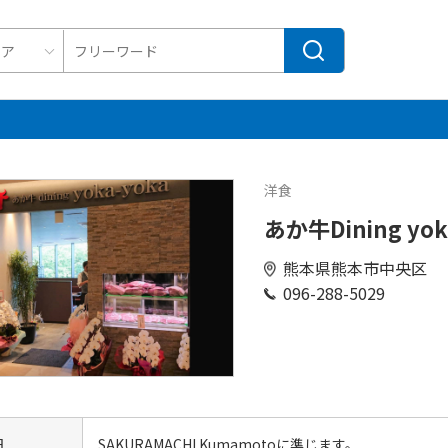
洋食
あか牛Dining yo
熊本県熊本市中央区
096-288-5029
日
SAKURAMACHI Kumamotoに準じます。