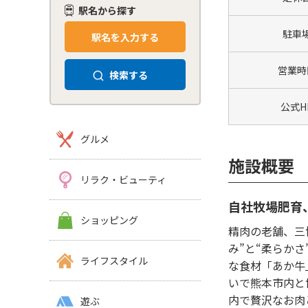
駅名から探す
駐車
駅名を入力する
営業時
検索する
公式H
グルメ
施設概要
リラク・ビューティ
自社牧場肥育
ショッピング
精肉の老舗、三
み”と“柔らかさ
ライフスタイル
な食材「あか牛
いで熊本市内と
内で贅沢なお肉
遊ぶ