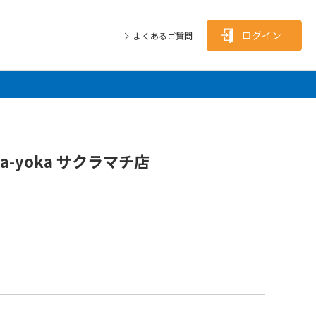
ログイン
よくあるご質問
ka-yoka サクラマチ店