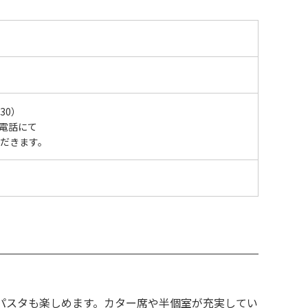
:30）
お電話にて
ただきます。
パスタも楽しめます。カター席や半個室が充実してい