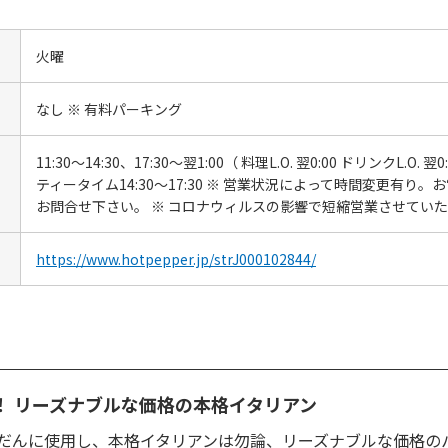
火曜
なし ※ 有料パーキング
11:30～14:30、17:30～翌1:00（ 料理L.O. 翌0:00 ドリンクL.O. 翌0
ティータイム14:30～17:30 ※ 営業状況によって時間変更有り。
お問合せ下さい。 ※ コロナウィルスの影響で短縮営業させてい
https://www.hotpepper.jp/strJ000102844/
！ リーズナブルな価格の本格イタリアン
だんに使用し、本格イタリアンは勿論、リーズナブルな価格の