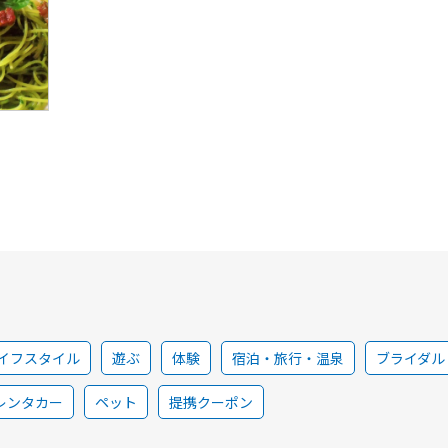
イフスタイル
遊ぶ
体験
宿泊・旅行・温泉
ブライダル
レンタカー
ペット
提携クーポン