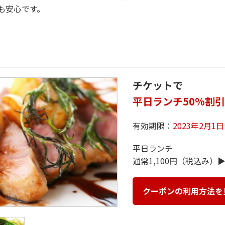
も安心です。
チケットで
平日ランチ50%割引
有効期限：
2023年2月1
平日ランチ
通常1,100円（税込み）▶
クーポンの利用方法を