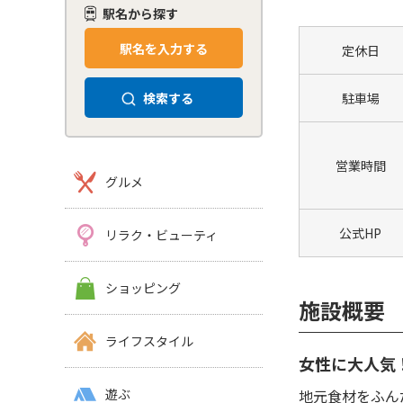
駅名から探す
駅名を入力する
定休日
検索する
駐車場
営業時間
グルメ
公式HP
リラク・ビューティ
ショッピング
施設概要
ライフスタイル
女性に大人気
地元食材をふん
遊ぶ