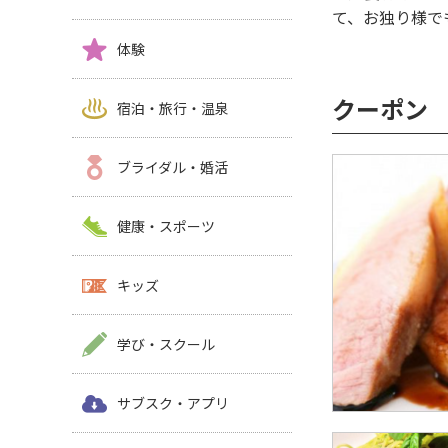
て、お独り様で
体験
クーポン
宿泊・旅行・温泉
ブライダル・婚活
健康・スポーツ
キッズ
学び・スクール
サブスク・アプリ