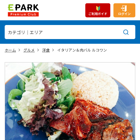
ご利用ガイド
ログイン
ホーム
グルメ
洋食
イタリアン＆肉バル ルコワン