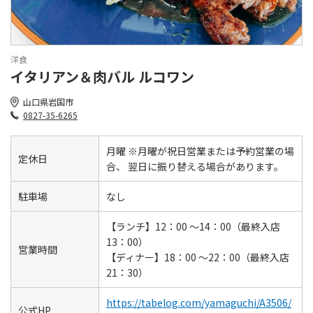
洋食
イタリアン＆肉バル ルコワン
山口県岩国市
0827-35-6265
月曜 ※月曜が祝日営業または予約営業の場
定休日
合、 翌日に振り替える場合があります。
駐車場
なし
【ランチ】12：00 ～14：00（最終入店
13：00）
営業時間
【ディナー】18：00 ～22：00（最終入店
21：30）
https://tabelog.com/yamaguchi/A3506/
公式HP