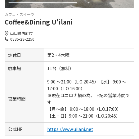
カフェ・スイーツ
Coffee&Dining U'ilani
山口県防府市
0835-28-2250
定休日
第2・4木曜
駐車場
11台（無料）
9:00 ～21:00（L.O.20:45）【水】 9:00 ～
17:00（L.O.16:00）
※現在はコロナ禍の為、下記の営業時間で
営業時間
す
【月～金】 9:00 ～18:00（L.O.17:00）
【土・日】9:00 ～21:00（L.O.20:45）
公式HP
https://www.uilani.net