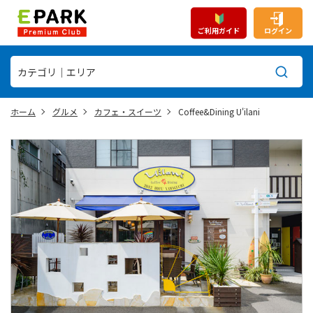
ご利用ガイド
ログイン
ホーム
グルメ
カフェ・スイーツ
Coffee&Dining U'ilani