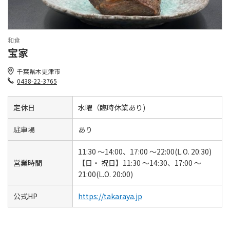
和食
宝家
千葉県木更津市
0438-22-3765
定休日
水曜（臨時休業あり)
駐車場
あり
11:30 ～14:00、17:00 ～22:00(L.O. 20:30)
営業時間
【日・ 祝日】11:30 ～14:30、17:00 ～
21:00(L.O. 20:00)
公式HP
https://takaraya.jp