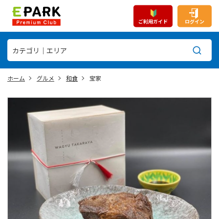
ご利用ガイド
ログイン
ホーム
グルメ
和食
宝家