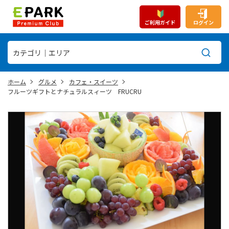
ご利用ガイド
ログイン
ホーム
グルメ
カフェ・スイーツ
フルーツギフトとナチュラルスィーツ FRUCRU