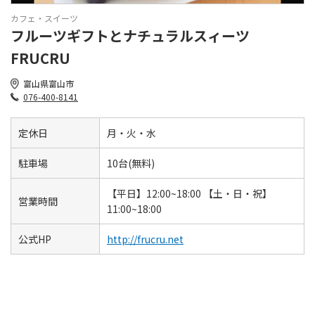
カフェ・スイーツ
フルーツギフトとナチュラルスィーツ
FRUCRU
富山県富山市
076-400-8141
定休日
月・火・水
駐車場
10台(無料)
【平日】12:00~18:00 【土・日・祝】
営業時間
11:00~18:00
公式HP
http://frucru.net