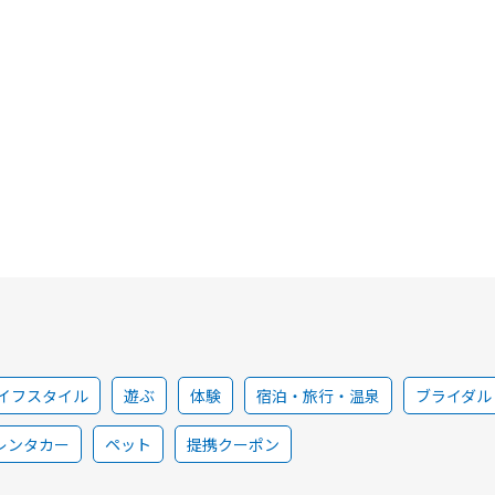
イフスタイル
遊ぶ
体験
宿泊・旅行・温泉
ブライダル
レンタカー
ペット
提携クーポン