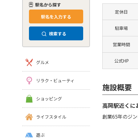
駅名から探す
定休日
駅名を入力する
駐車場
検索する
営業時間
公式HP
グルメ
リラク・ビューティ
施設概要
ショッピング
高岡駅近くに
創業65年のジ
ライフスタイル
遊ぶ