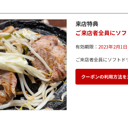
来店特典
ご来店者全員にソフ
有効期限：
2023年2月1
ご来店者全員にソフトド
クーポンの利用方法を