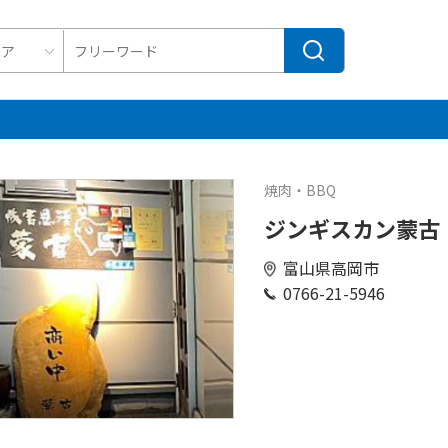
焼肉・BBQ
ジンギスカン蒙古
富山県高岡市
0766-21-5946