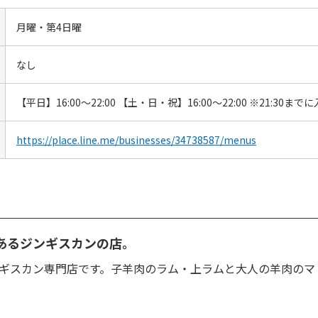
月曜・第4日曜
なし
【平日】16:00～22:00 【土・日・祝】16:00～22:00 ※21:30
https://place.line.me/businesses/34738587/menus
あるジンギスカンの店。
ンギスカン専門店です。子羊肉のラム・上ラムと大人の羊肉のマ