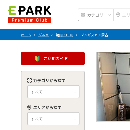
ホーム
グルメ
焼肉・BBQ
ジンギスカン蒙古
ご利用ガイド
カテゴリから探す
エリアから探す