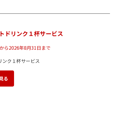
トドリンク１杯サービス
日から2026年8月31日まで
リンク１杯サービス
見る