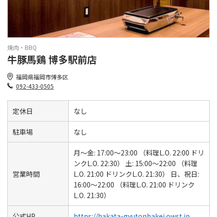
焼肉・BBQ
牛豚馬鶏 博多駅前店
福岡県福岡市博多区
092-433-0505
定休日
なし
駐車場
なし
月～金: 17:00～23:00 （料理L.O. 22:00 ドリ
ンクL.O. 22:30） 土: 15:00～22:00 （料理
営業時間
L.O. 21:00 ドリンクL.O. 21:30） 日、祝日:
16:00～22:00 （料理L.O. 21:00 ドリンク
L.O. 21:30）
公式HP
https://hakata-gyutonbakei.owst.jp