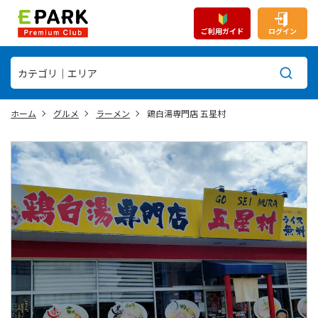
ご利用ガイド
ログイン
ホーム
グルメ
ラーメン
鶏白湯専門店 五星村