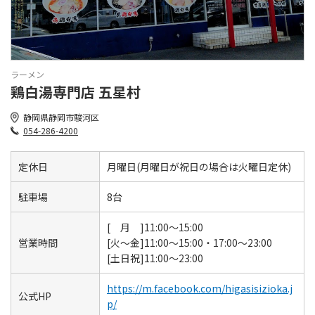
ラーメン
鶏白湯専門店 五星村
静岡県静岡市駿河区
054-286-4200
定休日
月曜日(月曜日が祝日の場合は火曜日定休)
駐車場
8台
[ 月 ]11:00～15:00
営業時間
[火～金]11:00～15:00・17:00～23:00
[土日祝]11:00～23:00
https://m.facebook.com/higasisizioka.j
公式HP
p/