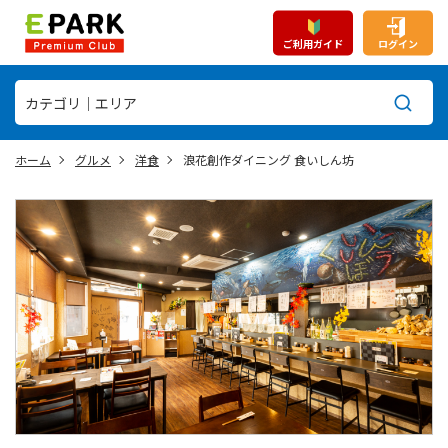
ご利用ガイド
ログイン
ホーム
グルメ
洋食
浪花創作ダイニング 食いしん坊