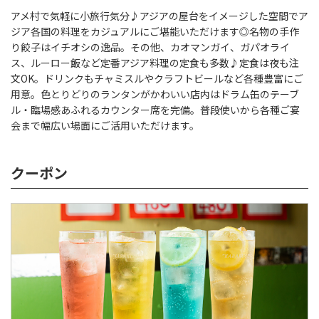
アメ村で気軽に小旅行気分♪アジアの屋台をイメージした空間でア
ジア各国の料理をカジュアルにご堪能いただけます◎名物の手作
り餃子はイチオシの逸品。その他、カオマンガイ、ガパオライ
ス、ルーロー飯など定番アジア料理の定食も多数♪定食は夜も注
文OK。ドリンクもチャミスルやクラフトビールなど各種豊富にご
用意。色とりどりのランタンがかわいい店内はドラム缶のテーブ
ル・臨場感あふれるカウンター席を完備。普段使いから各種ご宴
会まで幅広い場面にご活用いただけます。
クーポン