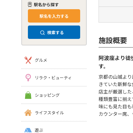
駅名から探す
駅名を入力する
検索する
施設概要
阿波座より徒
グルメ
す。
京都の山城より
リラク・ビューティ
きていた新鮮な
店主が厳選した
ショッピング
種類豊富に揃え
味にも見た目も
ライフスタイル
カウンター席、
遊ぶ