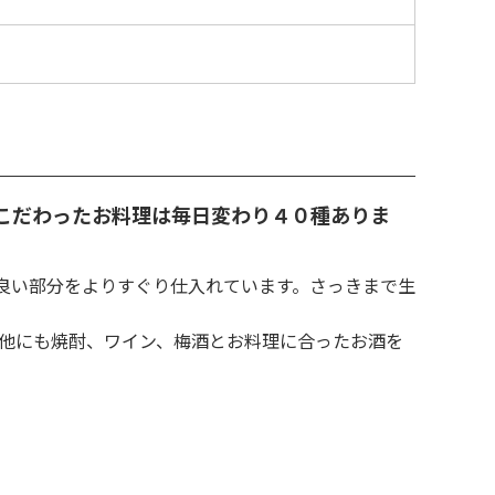
こだわったお料理は毎日変わり４０種ありま
良い部分をよりすぐり仕入れています。さっきまで生
の他にも焼酎、ワイン、梅酒とお料理に合ったお酒を