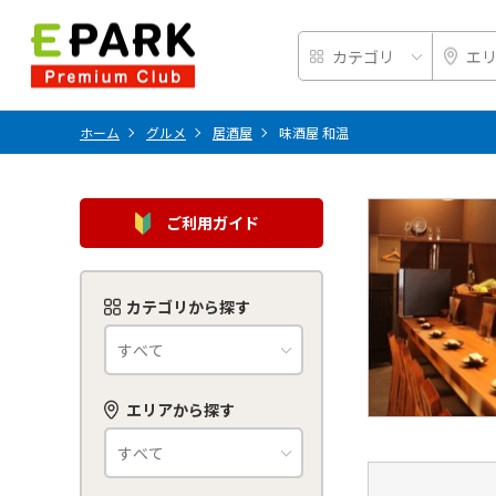
ホーム
グルメ
居酒屋
味酒屋 和温
ご利用ガイド
カテゴリから探す
エリアから探す