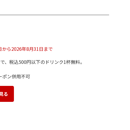
5日から2026年8月31日まで
用で、税込500円以下のドリンク1杯無料。
ーポン併用不可
見る