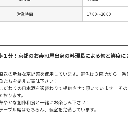
営業時間
17:00～26:00
歩１分！京都のお寿司屋出身の料理長による旬と鮮度に
直送の新鮮な京野菜を使用しています。鮮魚は３箇所から一番
魚たちを是非ご賞味下さい！
こだわりの日本酒を週替わりで提供させて頂いています。 そ
ております。
華やかな創作和食と一緒にお楽しみ下さい！
テーブル席はもちろん、個室を完備しています。