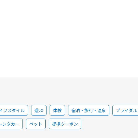
イフスタイル
遊ぶ
体験
宿泊・旅行・温泉
ブライダル
レンタカー
ペット
提携クーポン