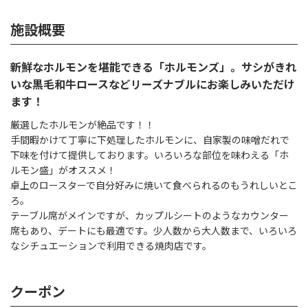
施設概要
新鮮なホルモンを堪能できる「ホルモンズ」。サシがきれ
いな黒毛和牛ロースなどリーズナブルにお楽しみいただけ
ます！
厳選したホルモンが絶品です！！
手間暇かけて丁寧に下処理したホルモンに、自家製の味噌だれで
下味を付けて提供しております。いろいろな部位を味わえる「ホ
ルモン盛」がオススメ！
卓上のロースターで自分好みに焼いて食べられるのもうれしいとこ
ろ。
テーブル席がメインですが、カップルシートのようなカウンター
席もあり、デートにも最適です。少人数から大人数まで、いろいろ
なシチュエーションで利用できる焼肉店です。
クーポン