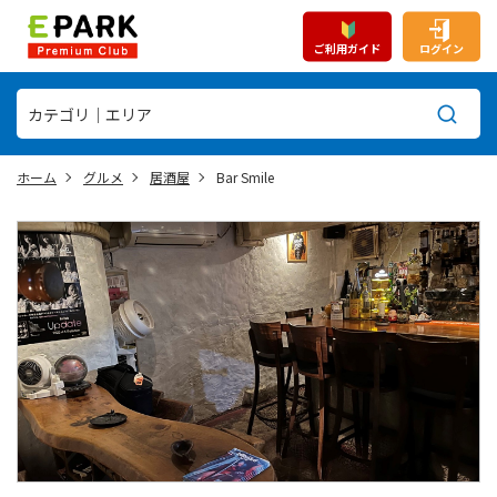
ご利用ガイド
ログイン
ホーム
グルメ
居酒屋
Bar Smile