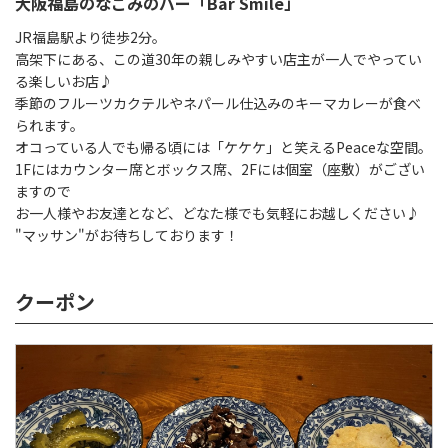
大阪福島のなごみのバー「Bar Smile」
JR福島駅より徒歩2分。
高架下にある、この道30年の親しみやすい店主が一人でやってい
る楽しいお店♪
季節のフルーツカクテルやネパール仕込みのキーマカレーが食べ
られます。
オコっている人でも帰る頃には「ケケケ」と笑えるPeaceな空間。
1Fにはカウンター席とボックス席、2Fには個室（座敷）がござい
ますので
お一人様やお友達となど、どなた様でも気軽にお越しください♪
"マッサン"がお待ちしております！
クーポン