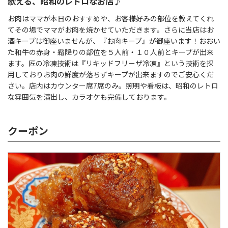
歌える、昭和のレトロなお店♪
お肉はママが本日のおすすめや、お客様好みの部位を教えてくれ
てその場でママがお肉を焼かせていただきます。さらに当店はお
酒キープは御座いませんが、『お肉キープ』が御座います！おおい
た和牛の赤身・霜降りの部位を５人前・１０人前とキープが出来
ます。匠の冷凍技術は『リキッドフリーザ冷凍』という技術を採
用しておりお肉の鮮度が落ちずキープが出来ますのでご安心くだ
さい。店内はカウンター席7席のみ。照明や看板は、昭和のレトロ
な雰囲気を演出し、カラオケも完備しております。
クーポン