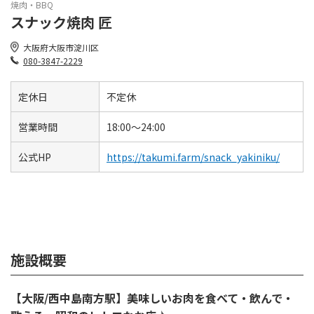
焼肉・BBQ
スナック焼肉 匠
大阪府大阪市淀川区
080-3847-2229
定休日
不定休
営業時間
18:00～24:00
公式HP
https://takumi.farm/snack_yakiniku/
施設概要
【大阪/西中島南方駅】美味しいお肉を食べて・飲んで・