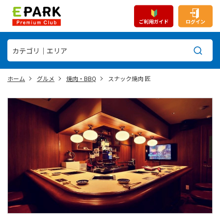
ご利用ガイド
ログイン
ホーム
グルメ
焼肉・BBQ
スナック焼肉 匠