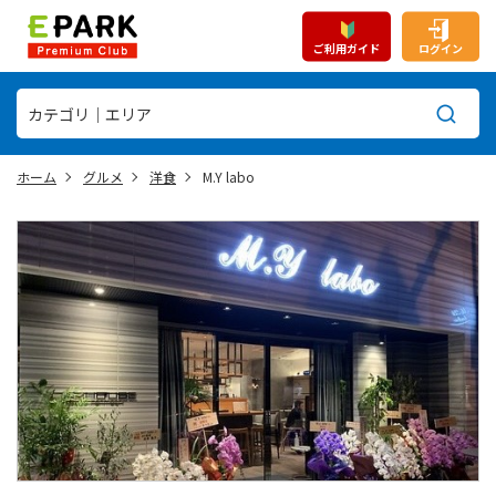
ご利用ガイド
ログイン
ホーム
グルメ
洋食
M.Y labo