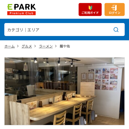
ご利用ガイド
ログイン
ホーム
グルメ
ラーメン
麺や佑