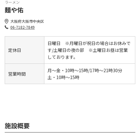
ラーメン
麺や佑
大阪府大阪市中央区
06-7182-7849
日曜日 ※月曜日が祝日の場合はお休みで
定休日
す/土曜日の夜の部 ※土曜日お昼は営業
しております。
月〜金・10時～15時/17時～21時30分
営業時間
土・10時～15時
施設概要