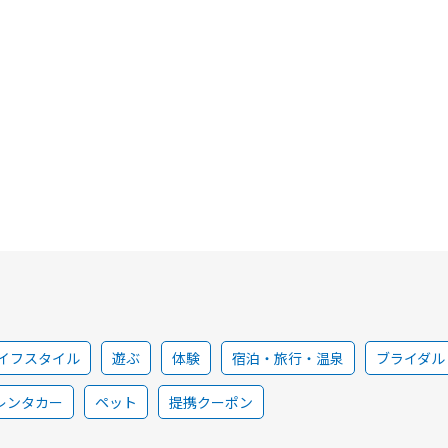
イフスタイル
遊ぶ
体験
宿泊・旅行・温泉
ブライダル
レンタカー
ペット
提携クーポン