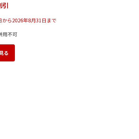
割引
7日から2026年8月31日まで
併用不可
見る