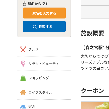
駅名から探す
駅名を入力する
検索する
施設概要
【森之宮駅1
グルメ
大阪ならではの
リーズナブルな
リラク・ビューティ
ツアツの串カツ
ショッピング
クーポン
ライフスタイル
遊ぶ