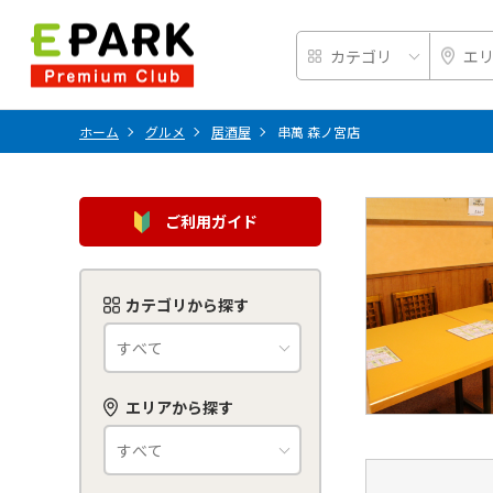
ホーム
グルメ
居酒屋
串萬 森ノ宮店
ご利用ガイド
カテゴリから探す
エリアから探す