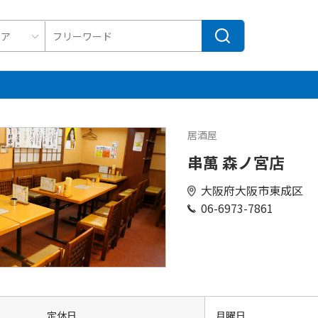
居酒屋
串萬 森ノ宮店
大阪府大阪市東成区
06-6973-7861
定休日
月曜日