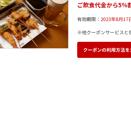
ご飲食代金から5%
有効期限：
2023年8月1
※他クーポンサービスと
クーポンの利用方法を