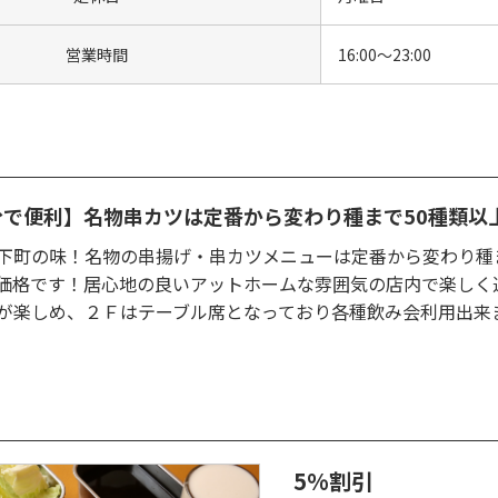
営業時間
16:00〜23:00
分で便利】名物串カツは定番から変わり種まで50種類以
下町の味！名物の串揚げ・串カツメニューは定番から変わり種
価格です！居心地の良いアットホームな雰囲気の店内で楽しく
が楽しめ、２Ｆはテーブル席となっており各種飲み会利用出来
5%割引