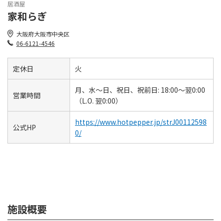
居酒屋
家和らぎ
大阪府大阪市中央区
06-6121-4546
定休日
火
月、水～日、祝日、祝前日: 18:00～翌0:00
営業時間
（L.O. 翌0:00）
https://www.hotpepper.jp/strJ00112598
公式HP
0/
施設概要