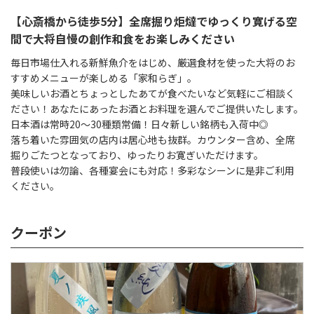
【心斎橋から徒歩5分】全席掘り炬燵でゆっくり寛げる空
間で大将自慢の創作和食をお楽しみください
毎日市場仕入れる新鮮魚介をはじめ、厳選食材を使った大将のお
すすめメニューが楽しめる「家和らぎ」。
美味しいお酒とちょっとしたあてが食べたいなど気軽にご相談く
ださい！あなたにあったお酒とお料理を選んでご提供いたします。
日本酒は常時20～30種類常備！日々新しい銘柄も入荷中◎
落ち着いた雰囲気の店内は居心地も抜群。カウンター含め、全席
掘りごたつとなっており、ゆったりお寛ぎいただけます。
普段使いは勿論、各種宴会にも対応！多彩なシーンに是非ご利用
ください。
クーポン