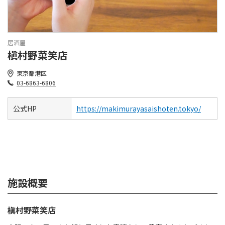
居酒屋
槇村野菜笑店
東京都港区
03-6863-6806
公式HP
https://makimurayasaishoten.tokyo/
施設概要
槇村野菜笑店