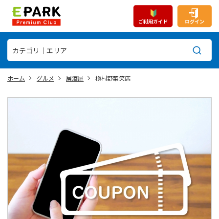
ご利用ガイド
ログイン
ホーム
グルメ
居酒屋
槇村野菜笑店