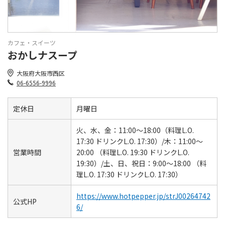
カフェ・スイーツ
おかしナスープ
大阪府大阪市西区
06-6556-9996
定休日
月曜日
火、水、金：11:00～18:00（料理L.O.
17:30 ドリンクL.O. 17:30）/木：11:00～
営業時間
20:00 （料理L.O. 19:30 ドリンクL.O.
19:30）/土、日、祝日：9:00～18:00 （料
理L.O. 17:30 ドリンクL.O. 17:30）
https://www.hotpepper.jp/strJ00264742
公式HP
6/