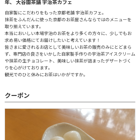
年、 大谷園茶舗 宇治茶カフェ
自家製にこだわりをもった京都老舗 宇治茶カフェ。
抹茶をふんだんに使った京都のお茶屋さんならではのメニューを
取り揃えています。
本当においしい本場宇治のお茶をより多くの方々に、少しでもお
求め易い価格にてお届けしたいと考えています！
皆さまに愛されるお店として美味しいお茶の販売のみにとどまら
ず、専門店の良さをいかした自家製手作りの宇治茶アイスクリーム
や抹茶の生チョコレート、美味しい抹茶が詰まったデザートづく
りを心がけております。
観光でのひと休みにお茶はいかがですか。
クーポン