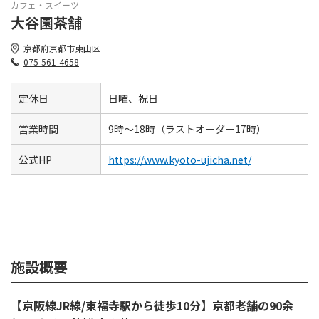
カフェ・スイーツ
大谷園茶舗
京都府京都市東山区
075-561-4658
定休日
日曜、祝日
営業時間
9時～18時（ラストオーダー17時）
公式HP
https://www.kyoto-ujicha.net/
施設概要
【京阪線JR線/東福寺駅から徒歩10分】京都老舗の90余