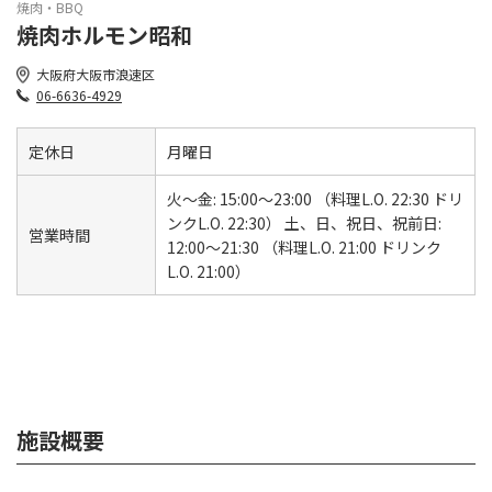
焼肉・BBQ
焼肉ホルモン昭和
大阪府大阪市浪速区
06-6636-4929
定休日
月曜日
火～金: 15:00～23:00 （料理L.O. 22:30 ドリ
ンクL.O. 22:30） 土、日、祝日、祝前日:
営業時間
12:00～21:30 （料理L.O. 21:00 ドリンク
L.O. 21:00）
施設概要