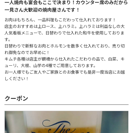
一人焼肉も宴会もここで決まり！カウンター席のみだから
一見さん大歓迎の焼肉屋さんです！
お肉はもちろん、一品料理もこだわって仕入れております！
店主のおすすめは上ロース、上ハラミ。上ハラミは利益なしの大
人気看板メニューで、日替わりで仕入れた和牛を使用しておりま
す。
日替わりで新鮮なお肉とホルモンを数多く仕入れており、売り切
れ御免なのでお早めに！
キムチ各種は店主が鶴橋から仕入れたこだわりの品で、白菜、キ
ューリ、大根、山芋の4種でご用意しております。
お一人様でもご友人やご家族とのお食事でも是非一度当店にお越
しください！
クーポン