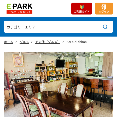
ご利用ガイド
ログイン
ホーム
グルメ
その他（グルメ）
SaLa di shima