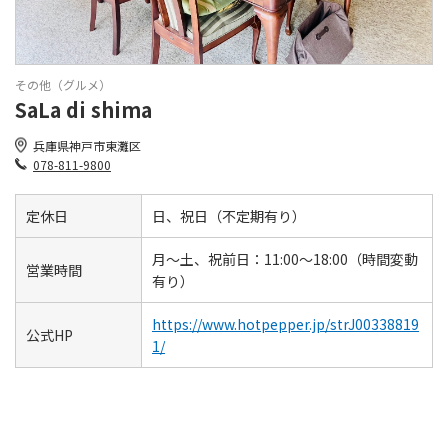
その他（グルメ）
SaLa di shima
兵庫県神戸市東灘区
078-811-9800
定休日
日、祝日（不定期有り）
月～土、祝前日：11:00～18:00（時間変動
営業時間
有り）
https://www.hotpepper.jp/strJ00338819
公式HP
1/