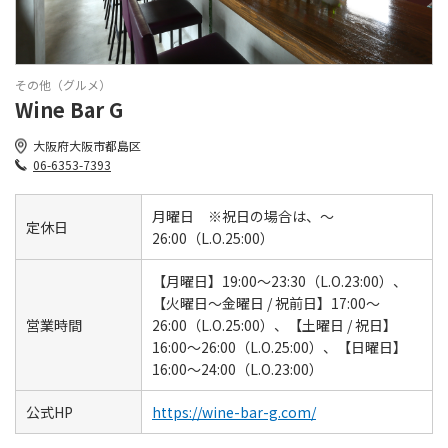
その他（グルメ）
Wine Bar G
大阪府大阪市都島区
06-6353-7393
月曜日 ※祝日の場合は、～
定休日
26:00（L.O.25:00）
【月曜日】19:00～23:30（L.O.23:00）、
【火曜日～金曜日 / 祝前日】17:00～
営業時間
26:00（L.O.25:00）、【土曜日 / 祝日】
16:00～26:00（L.O.25:00）、【日曜日】
16:00～24:00（L.O.23:00）
公式HP
https://wine-bar-g.com/