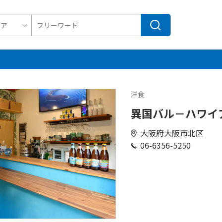
洋食
異国バル－ハワイ
大阪府大阪市北区
06-6356-5250