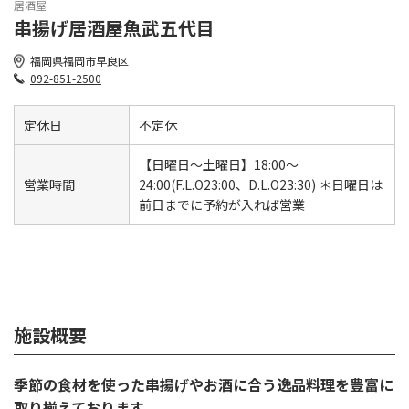
居酒屋
串揚げ居酒屋魚武五代目
福岡県福岡市早良区
092-851-2500
定休日
不定休
【日曜日〜土曜日】18:00～
営業時間
24:00(F.L.O23:00、D.L.O23:30) ＊日曜日は
前日までに予約が入れば営業
施設概要
季節の食材を使った串揚げやお酒に合う逸品料理を豊富に
取り揃えております