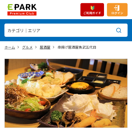
ご利用ガイド
ログイン
ホーム
グルメ
居酒屋
串揚げ居酒屋魚武五代目