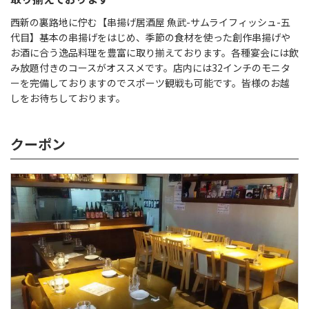
西新の裏路地に佇む【串揚げ居酒屋 魚武-サムライフィッシュ-五
代目】基本の串揚げをはじめ、季節の食材を使った創作串揚げや
お酒に合う逸品料理を豊富に取り揃えております。各種宴会には飲
み放題付きのコースがオススメです。店内には32インチのモニタ
ーを完備しておりますのでスポーツ観戦も可能です。皆様のお越
しをお待ちしております。
クーポン