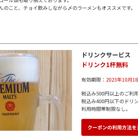
コール類も取り揃えております。
んのこと、チョイ飲みしながら〆のラーメンもオススメです。
ドリンクサービス
ドリンク1杯無料
有効期限：
2023年10月
税込み500円以上のご利
税込み400円以下のドリ
利用時間帯制限なし。
クーポンの利用方法を