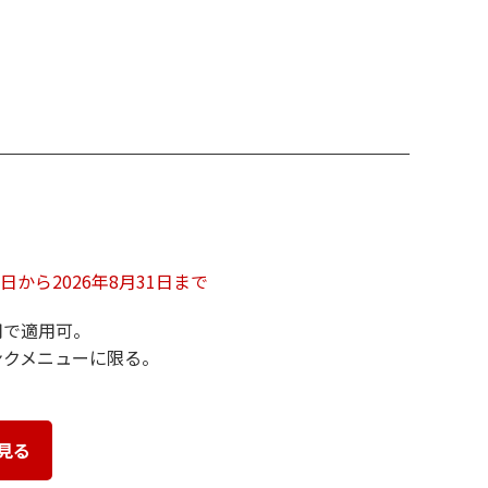
18日から2026年8月31日まで
用で適用可。
ンクメニューに限る。
見る