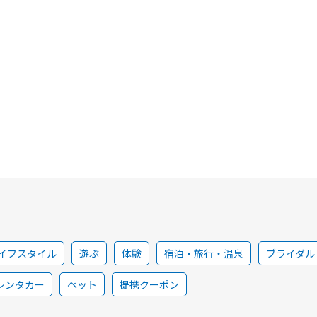
イフスタイル
遊ぶ
体験
宿泊・旅行・温泉
ブライダル
レンタカー
ペット
提携クーポン