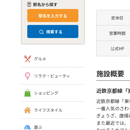
駅名から探す
駅名を入力する
定休日
検索する
営業時間
公式HP
グルメ
施設概要
リラク・ビューティ
近鉄京都線「
ショッピング
近鉄京都線「東
一番人気のさわ
ライフスタイル
ぎょうざ、唐揚
また最近では、
遊ぶ