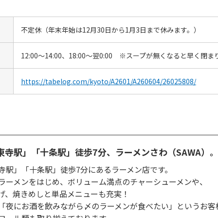
不定休（年末年始は12月30日から1月3日まで休みます。）
12:00～14:00、18:00～翌0:00 ※スープが無くなると早く閉
https://tabelog.com/kyoto/A2601/A260604/26025808/
東寺駅」「十条駅」徒歩7分、ラーメンさわ（SAWA）
寺駅」「十条駅」徒歩7分にあるラーメン店です。
ラーメンをはじめ、ボリューム満点のチャーシューメンや、
げ、焼きめしと単品メニューも充実！
「夜にお酒を飲みながら〆のラーメンが食べたい」というお客