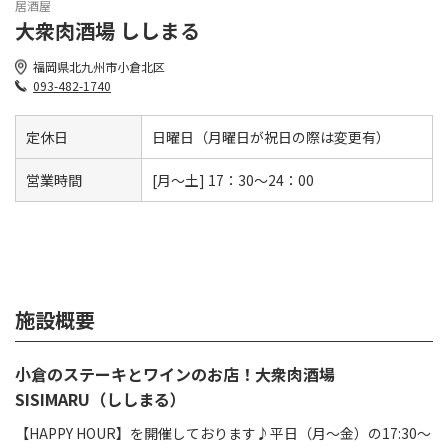
居酒屋
大衆肉酒場 ししまる
福岡県北九州市小倉北区
093-482-1740
定休日
日曜日（月曜日が祝日の際は変更有）
営業時間
[月～土] 17：30～24：00
施設概要
小倉のステーキとワインのお店！大衆肉酒場
SISIMARU（ししまる）
【HAPPY HOUR】を開催しております♪平日（月〜金）の17:30～