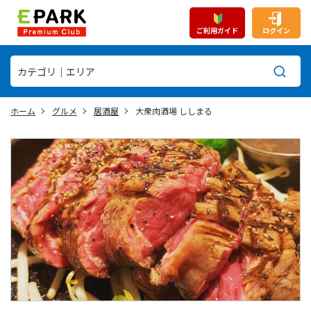
ご利用ガイド
ログイン
ホーム
グルメ
居酒屋
大衆肉酒場 ししまる