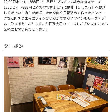
19:00限定です！888円で一番搾りプレミアム&赤身肉ステーキ
100gセット888円と超お得です♪気軽に是非【ししまる】へお越
しください！店主が厳選した赤身肉や丹精込めて作ったハンバー
グなど肉をつまみにワインはいかがですか？ワインもリーズナブ
ルに取り揃えております。各種宴会用のコースもございますのでお
気軽にお問い合わせ下さい。
クーポン