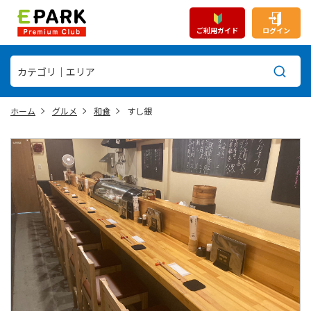
ご利用ガイド
ログイン
ホーム
グルメ
和食
すし銀