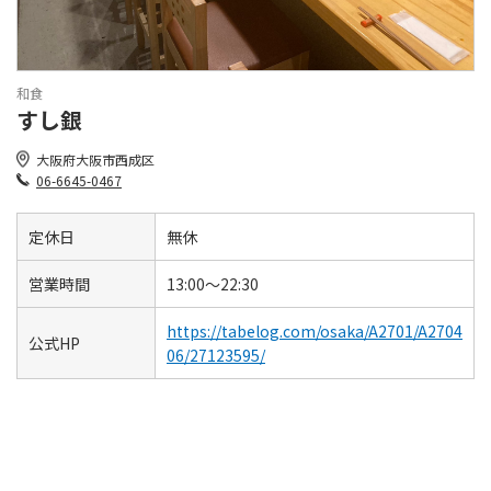
和食
すし銀
大阪府大阪市西成区
06-6645-0467
定休日
無休
営業時間
13:00～22:30
https://tabelog.com/osaka/A2701/A2704
公式HP
06/27123595/