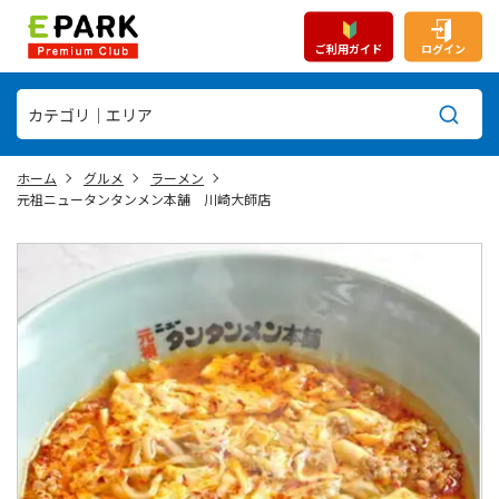
ご利用ガイド
ログイン
ホーム
グルメ
ラーメン
元祖ニュータンタンメン本舗 川崎大師店