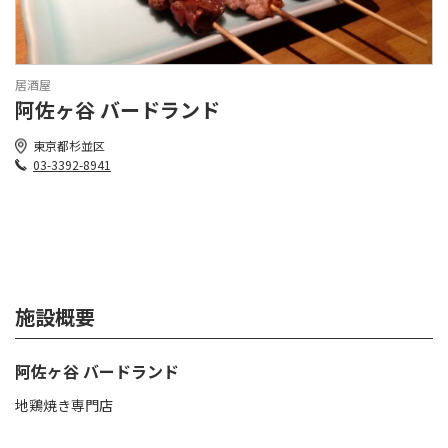
居酒屋
阿佐ヶ谷 バードランド
東京都杉並区
03-3392-8941
施設概要
阿佐ヶ谷 バードランド
地鶏焼き専門店