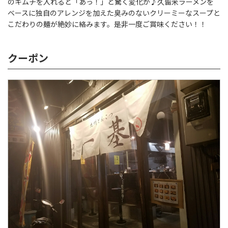
のキムチを入れると「あっ！」と驚く変化が♪久留米ラーメンを
ベースに独自のアレンジを加えた臭みのないクリーミーなスープと
こだわりの麺が絶妙に絡みます。是非一度ご賞味ください！！
クーポン