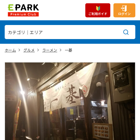
ご利用ガイド
ログイン
ホーム
グルメ
ラーメン
一基